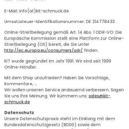
E-Mail: info(at)kit-schmuck.de
Umsatzsteuer-Identifikationsnummer: DE 214778433
Online-Streitbeilegung gemäß Art. 14 Abs. 1 ODR-VO: Die
Europäische Kommission stellt eine Plattform zur Online-
Streitbeilegung (OS) bereit, die Sie unter
http://ec.europa.eu/consumers/odr/
finden.
KIT wurde gegründet im Jahr 1991. Wir sind seit 1999
Online-Händler.
Mit dem Shop unzufrieden? Haben Sie Vorschläge,
Kommentare, ...
Wir wollen unseren Service andauernd verbessern. Sagen
Sie uns Ihre Meinung. Wir kümmern uns:
sales@kit-
schmuck.de
Datenschutz
Unsere Datenschutzpraxis steht im Einklang mit dem
Bundesdatenschutzgesetz (BDSG) sowie dem