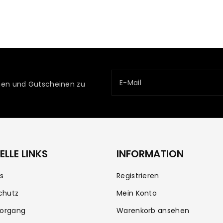
E-Mail
ionen und Gutscheinen zu
LLE LINKS
INFORMATION
s
Registrieren
chutz
Mein Konto
vorgang
Warenkorb ansehen