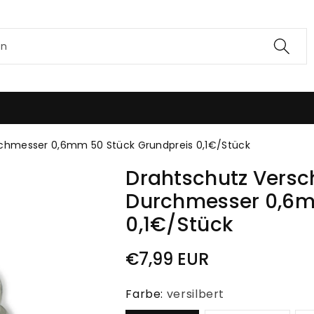
en
chmesser 0,6mm 50 Stück Grundpreis 0,1€/Stück
Drahtschutz Versc
Durchmesser 0,6m
0,1€/Stück
€7,99 EUR
Farbe:
versilbert