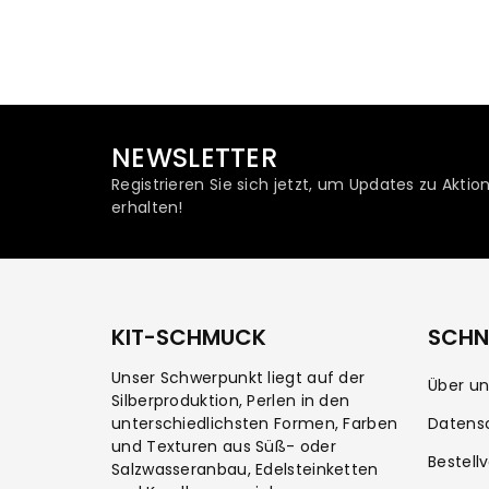
NEWSLETTER
Registrieren Sie sich jetzt, um Updates zu Akt
erhalten!
KIT-SCHMUCK
SCHNE
Unser Schwerpunkt liegt auf der
Über un
Silberproduktion, Perlen in den
unterschiedlichsten Formen, Farben
Datens
und Texturen aus Süß- oder
Bestell
Salzwasseranbau, Edelsteinketten