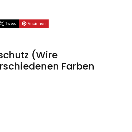
er
Tweet
Anpinnen
schutz (Wire
erschiedenen Farben