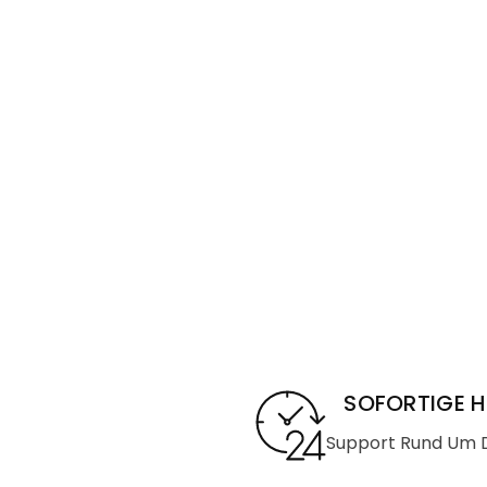
SOFORTIGE H
Support Rund Um D