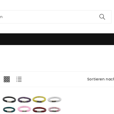
en
Sortieren nac