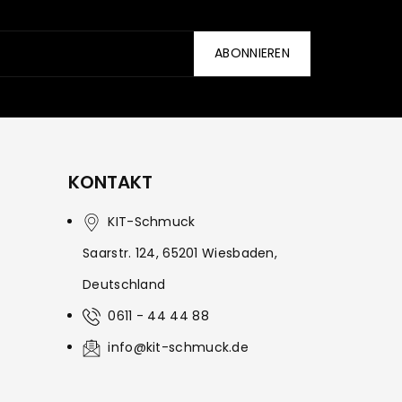
ABONNIEREN
KONTAKT
KIT-Schmuck
Saarstr. 124, 65201 Wiesbaden,
Deutschland
0611 - 44 44 88
info@kit-schmuck.de